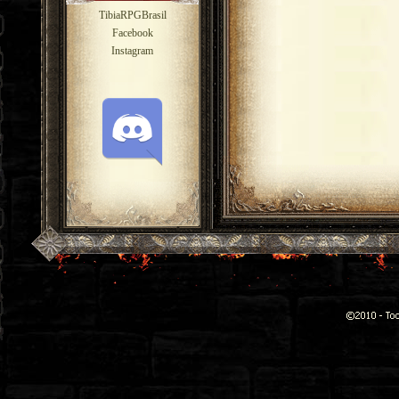
TibiaRPGBrasil
Facebook
Instagram