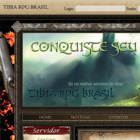
Login:
Senha:
Criar Conta