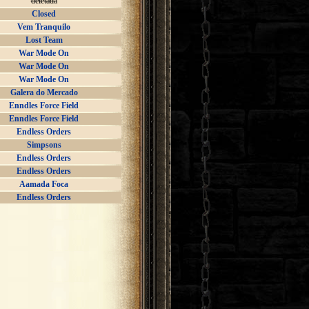
deletada
Closed
Vem Tranquilo
Lost Team
War Mode On
War Mode On
War Mode On
Galera do Mercado
Enndles Force Field
Enndles Force Field
Endless Orders
Simpsons
Endless Orders
Endless Orders
Aamada Foca
Endless Orders