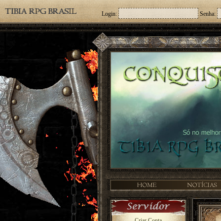
Login:
Senha:
Criar Conta