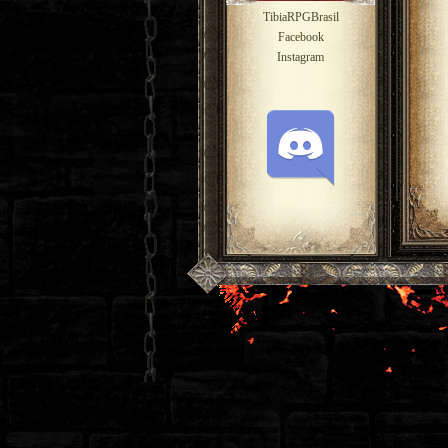
TibiaRPGBrasil
Facebook
Instagram