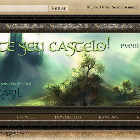
Mundo:
Danae
| Selecionar mundo