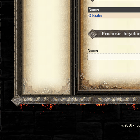
Nome:
O Brabo
Procurar Jogador
Nome: