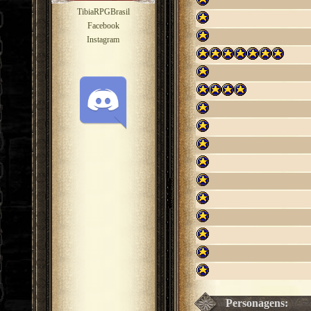
TibiaRPGBrasil
Facebook
Instagram
Personagens: