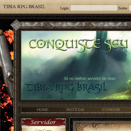
Login:
Senha:
Criar Conta